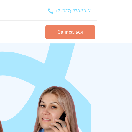
+7 (927)-373-73-61
Записаться