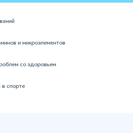
еваний
минов и микроэлементов
роблем со здоровьем
 в спорте