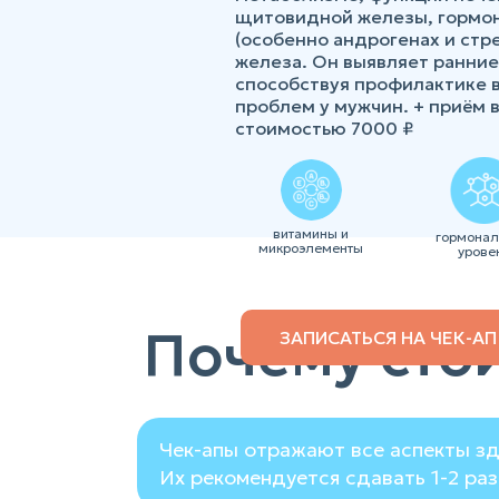
щитовидной железы, гормо
(особенно андрогенах и стре
железа. Он выявляет ранние
способствуя профилактике 
проблем у мужчин. + приём 
стоимостью 7000 ₽
витамины и
гормона
микроэлементы
урове
Почему стои
ЗАПИСАТЬСЯ НА ЧЕК-АП
Чек-апы отражают все аспекты зд
Их рекомендуется сдавать 1-2 раз