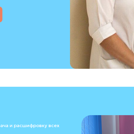
ача и расшифровку всех