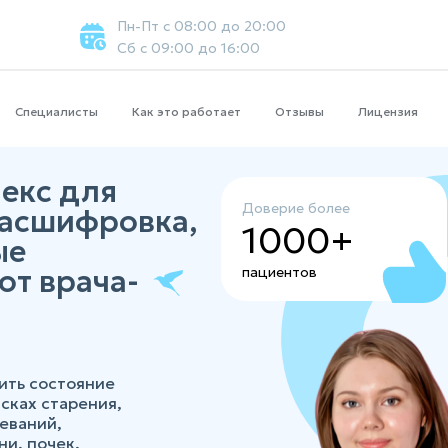
Пн-Пт с 08:00 до 20:00
Сб с 09:00 до 16:00
Специалисты
Как это работает
Отзывы
Лицензия
лекс для
Доверие более
расшифровка,
1000+
ые
от врача-
пациентов
ить состояние
сках старения,
еваний,
и, почек,