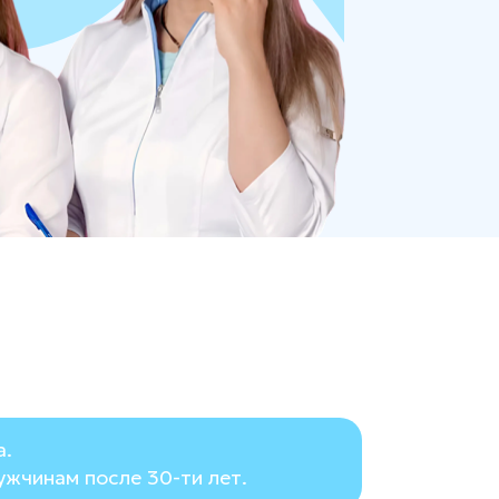
а.
ужчинам после 30-ти лет.