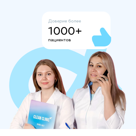
Доверие более
1000+
пациентов