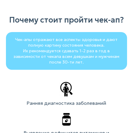
Почему стоит пройти чек-ап?
Чек-апы отражают все аспекты здоровья и дают
полную картину состояния человека.
Их рекомендуется сдавать 1-2 раз в год в
зависимости от чекапа всем девушкам и мужчинам
после 30-ти лет.
Ранняя диагностика заболеваний
Выявление дефицитов витаминов и