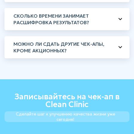
СКОЛЬКО ВРЕМЕНИ ЗАНИМАЕТ
РАСШИФРОВКА РЕЗУЛЬТАТОВ?
МОЖНО ЛИ СДАТЬ ДРУГИЕ ЧЕК-АПЫ,
КРОМЕ АКЦИОННЫХ?
Записывайтесь на чек-ап в
Clean Clinic
Сделайте шаг к улучшению качества жизни уже
сегодня!