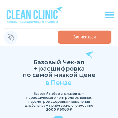
Записаться
Базовый Чек-ап
+ расшифровка
по самой низкой цене
в Пензе
Базовый набор анализов для
периодического контроля основных
параметров здоровья и выявления
дисбаланса + приём врача стоимостью
2000
₽
5000
₽