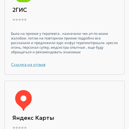
2ГИС
⭐⭐⭐⭐⭐
Была на приеме у терапевта . назначили чек ап по моим
жалобам. потом на повторном приеме подробно все
рассказали и предложили курс инфуз терапии!прошла. кресла
огонь, персонал супер, медсестры опытные , еще буду
обращаться и рекомендовать знакомым
Ссылка на отзыв
Яндекс Карты
⭐⭐⭐⭐⭐