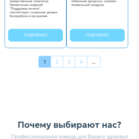
лекарственные гепатиты).
обменные процессы, снимает
Применение инфузий
похмельный синдром.
"Поддержка печени"
способствует снижению уровня
билирубина в организме.
ПОДРОБНЕЕ
ПОДРОБНЕЕ
1
2
3
4
...
Почему выбирают нас?
Профессиональная помощь для Вашего здоровья