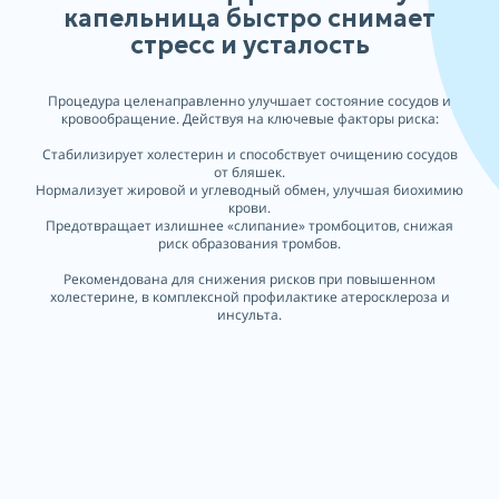
капельница быстро снимает
стресс и усталость
Процедура целенаправленно улучшает состояние сосудов и
кровообращение. Действуя на ключевые факторы риска:
Стабилизирует холестерин и способствует очищению сосудов
от бляшек.
Нормализует жировой и углеводный обмен, улучшая биохимию
крови.
Предотвращает излишнее «слипание» тромбоцитов, снижая
риск образования тромбов.
Рекомендована для снижения рисков при повышенном
холестерине, в комплексной профилактике атеросклероза и
инсульта.