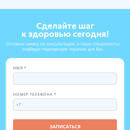
Сделайте шаг
к здоровью сегодня!
Оставьте заявку на консультацию, и наши специалисты
подберут подходящую терапию для Вас
ИМЯ *
НОМЕР ТЕЛЕФОНА *
ЗАПИСАТЬСЯ