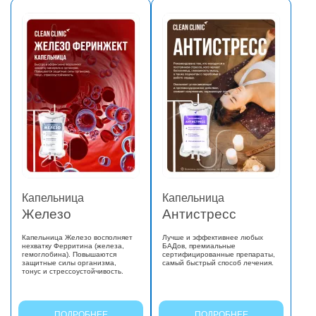
Капельница
Капельница
Железо
Антистресс
Капельница Железо восполняет
Лучше и эффективнее любых
нехватку Ферритина (железа,
БАДов, премиальные
гемоглобина). Повышаются
сертифицированные препараты,
защитные силы организма,
самый быстрый способ лечения.
тонус и стрессоустойчивость.
ПОДРОБНЕЕ
ПОДРОБНЕЕ