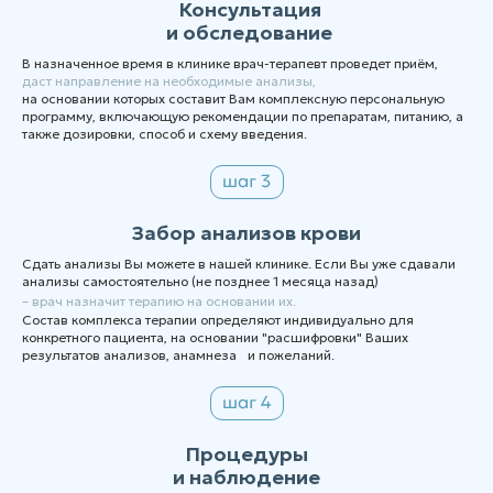
Консультация
и обследование
В назначенное время в клинике врач-терапевт проведет приём,
даст направление на необходимые анализы,
на основании которых составит Вам комплексную персональную
программу, включающую рекомендации по препаратам, питанию, а
также дозировки, способ и схему введения.
Забор анализов крови
Сдать анализы Вы можете в нашей клинике. Если Вы уже сдавали
анализы самостоятельно (не позднее 1 месяца назад)
– врач назначит терапию на основании их.
Состав комплекса терапии определяют индивидуально для
конкретного пациента, на основании "расшифровки" Ваших
результатов анализов, анамнеза и пожеланий.
Процедуры
и наблюдение