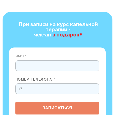
При записи на курс капельной
терапии -
чек-ап
в подарок
*
ИМЯ *
НОМЕР ТЕЛЕФОНА *
ЗАПИСАТЬСЯ