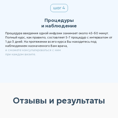
Процедуры
и наблюдение
Процедура введения одной инфузии занимает около 45-60 минут.
Полный курс, как правило, составляет 5-7 процедур с интервалом от
1 до 3 дней. На протяжении всего курса Вы находитесь под
наблюдением назначенного Вам врача,
и сможете консультироваться с ним
при каждом визите.
Отзывы и результаты