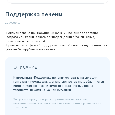
Поддержка печени
от 2600 ₽
Рекомендована при нарушении функций печени вследствие
острого или хронического её "повреждения" (токсические,
лекарственные гепатиты).
Применение инфузий "Поддержка печени" способствует снижению
уровня билирубина в организме.
ОПИСАНИЕ
Капельница «Поддержка печени» основана на дотации
Гептрала и Ремаксола. Остальные препараты добавляются
индивидуально, в зависимости от назначения врача-
терапевта, исходя из Вашей ситуации.
Запускает процессы регенерации клеток печени,
нормализации обмена веществ и очищения организма от
токсинов.