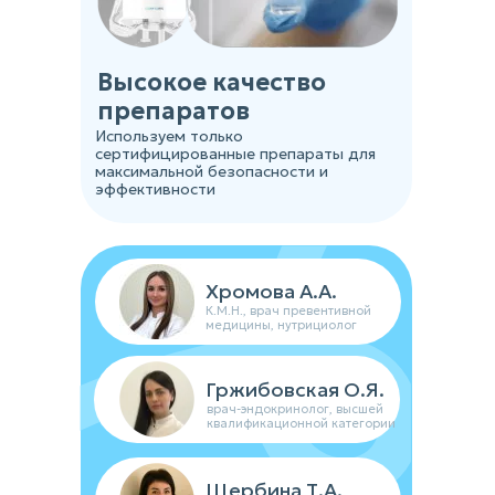
Высокое качество
препаратов
Используем только
сертифицированные препараты для
максимальной безопасности и
эффективности
Хромова А.А.
К.М.Н., врач превентивной
медицины, нутрициолог
Гржибовская О.Я.
врач-эндокринолог, высшей
квалификационной категории
Щербина Т.А.