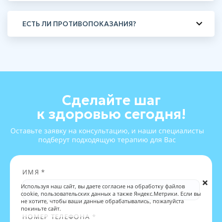
ЕСТЬ ЛИ ПРОТИВОПОКАЗАНИЯ?
Сделайте шаг
к здоровью сегодня!
Оставьте заявку на консультацию, и наши специалисты
подберут подходящую терапию для Вас
ИМЯ *
Используя наш сайт, вы даете согласие на обработку файлов
cookie, пользовательских данных а также Яндекс.Метрики. Если вы
не хотите, чтобы ваши данные обрабатывались, пожалуйста
покиньте сайт.
НОМЕР ТЕЛЕФОНА *