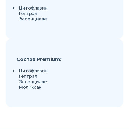
Цитофлавин
Гептрал
Эссенциале
Состав Premium:
Цитофлавин
Гептрал
Эссенциале
Моликсан