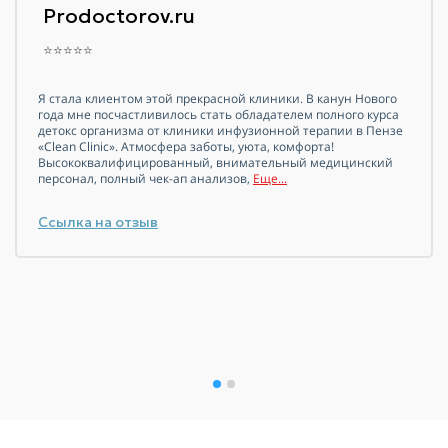
Prodoctorov.ru
⭐⭐⭐⭐⭐
Я стала клиентом этой прекрасной клиники. В канун Нового
года мне посчастливилось стать обладателем полного курса
детокс организма от клиники инфузионной терапии в Пензе
«Clean Clinic». Атмосфера заботы, уюта, комфорта!
Высококвалифицированный, внимательный медицинский
персонал, полный чек-ап
анализов,
Еще...
Ссылка на отзыв