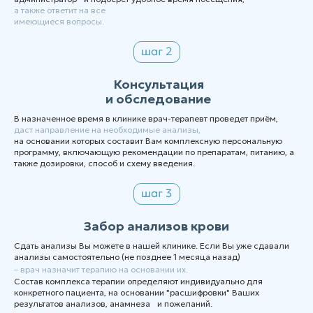
а также ответит на все
имеющиеся вопросы.
Консультация
и обследование
В назначенное время в клинике врач-терапевт проведет приём,
даст направление на необходимые анализы,
на основании которых составит Вам комплексную персональную
программу, включающую рекомендации по препаратам, питанию, а
также дозировки, способ и схему введения.
Забор анализов крови
Сдать анализы Вы можете в нашей клинике. Если Вы уже сдавали
анализы самостоятельно (не позднее 1 месяца назад)
– врач назначит терапию на основании их.
Состав комплекса терапии определяют индивидуально для
конкретного пациента, на основании "расшифровки" Ваших
результатов анализов, анамнеза и пожеланий.